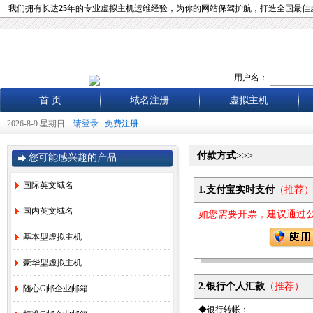
我们拥有长达
25
年的专业虚拟主机运维经验，为你的网站保驾护航，打造全国最佳
用户名：
首 页
域名注册
虚拟主机
2026-8-9 星期日
请登录
免费注册
付款方式
>>>
您可能感兴趣的产品
国际英文域名
1.支付宝实时支付
（推荐
国内英文域名
如您需要开票，建议通过
基本型虚拟主机
豪华型虚拟主机
2.银行个人汇款
（推荐）
随心G邮企业邮箱
◆银行转帐：