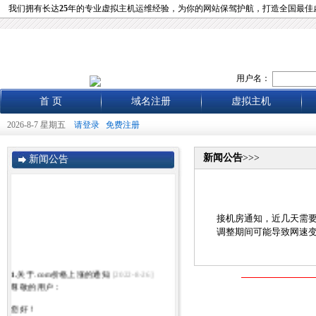
我们拥有长达
25
年的专业虚拟主机运维经验，为你的网站保驾护航，打造全国最佳
用户名：
首 页
域名注册
虚拟主机
2026-8-7 星期五
请登录
免费注册
新闻公告
>>>
新闻公告
接机房通知，近几天需
调整期间可能导致网速变
1.
关于.com价格上涨的通知
[2022-8-26]
尊敬的用户：
您好！