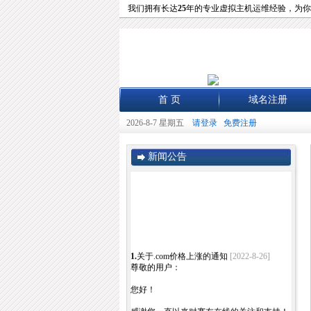
我们拥有长达
25
年的专业虚拟主机运维经验，为你
首 页
域名注册
2026-8-7 星期五
请登录
免费注册
新闻公告
1.
关于.com价格上涨的通知
[2022-8-26]
尊敬的用户：
您好！
感谢您一直以来对赛友在线的关注和支持！