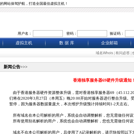
的网站保驾护航，打造全国最佳虚拟主机！
用户名：
密码：
验证码：
虚拟主机
数 据 库
企业邮箱
域名Whois
|
有问必答
|
新闻公告
>>>
香港独享服务器69硬件升级通知
由于香港服务器硬件资源整体升级，需对香港独享服务器69（45.112.2
们将在2020年3月27日（本周五）晚20:00开始对服务器进行整合升
暂停，因为服务器数据量庞大，本次维护升级预计持续时间1-2天左右。
所有域名在本公司解析的用户，系统会自动调整解析，您无需做任何设
所有使用别名解析的用户，系统也会自动调整解析，您也无需做任何设
域名不在本公司解析的用户，且使用了A记录解析的，请尽快按照以下