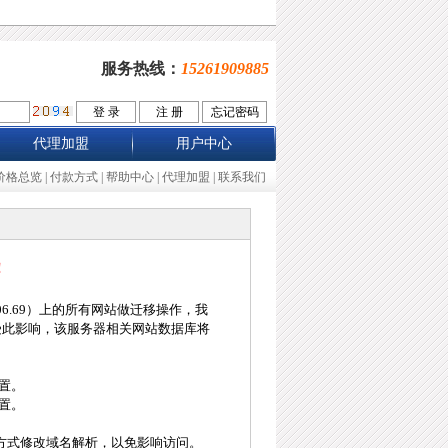
服务热线：
15261909885
代理加盟
用户中心
价格总览
|
付款方式
|
帮助中心
|
代理加盟
|
联系我们
！
06.69）上的所有网站做迁移操作，我
级。受此影响，该服务器相关网站数据库将
置。
置。
方式修改域名解析，以免影响访问。